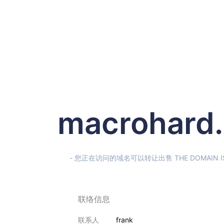
macrohard
- 您正在访问的域名可以转让出售 THE DOMAIN IS F
联络信息
联系人
frank