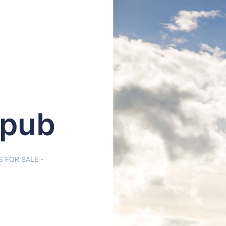
.pub
OR SALE -