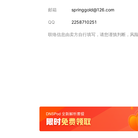
邮箱
springgold@126.com
QQ
2258710251
联络信息由卖方自行填写，请您谨慎判断，风